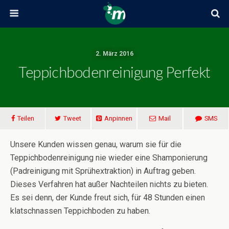
2. März 2016
Teppichbodenreinigung Perfekt
Teilen
Tweet
Anpinnen
Mail
SMS
Unsere Kunden wissen genau, warum sie für die
Teppichbodenreinigung nie wieder eine Shamponierung
(Padreinigung mit Sprühextraktion) in Auftrag geben.
Dieses Verfahren hat außer Nachteilen nichts zu bieten.
Es sei denn, der Kunde freut sich, für 48 Stunden einen
klatschnassen Teppichboden zu haben.