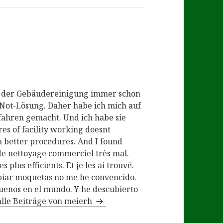
n der Gebäudereinigung immer schon
Not-Lösung. Daher habe ich mich auf
fahren gemacht. Und ich habe sie
s of facility working doesnt
 better procedures. And I found
 de nettoyage commerciel très mal.
 plus efficients. Et je les ai trouvé.
piar moquetas no me he convencido.
enos en el mundo. Y he descubierto
alle Beiträge von meierh