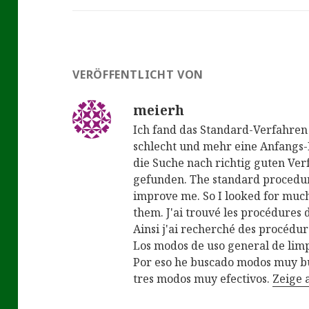
VERÖFFENTLICHT VON
meierh
Ich fand das Standard-Verfahre
schlecht und mehr eine Anfangs-
die Suche nach richtig guten Ver
gefunden. The standard procedure
improve me. So I looked for much
them. J'ai trouvé les procédures
Ainsi j'ai recherché des procédures
Los modos de uso general de lim
Por eso he buscado modos muy bu
tres modos muy efectivos.
Zeige 