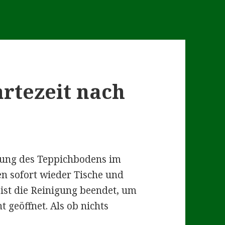
rtezeit nach
gung des Teppichbodens im
n sofort wieder Tische und
 ist die Reinigung beendet, um
 geöffnet. Als ob nichts